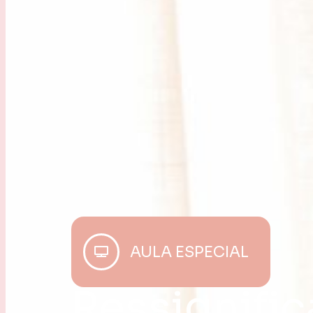
AULA ESPECIAL
Ressignific