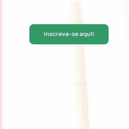
A abordagem que todo profis
Inscreva-se aqui!