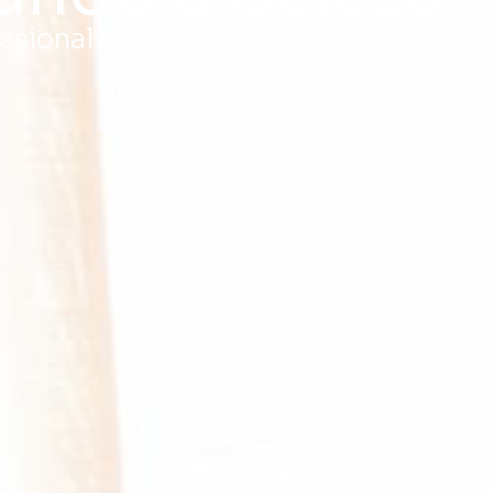
sional da estética deve conhecer!