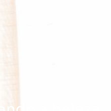
ando a beleza