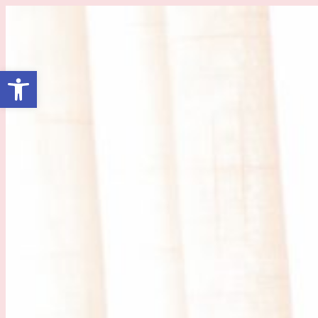
Barra de Ferramentas Aberta