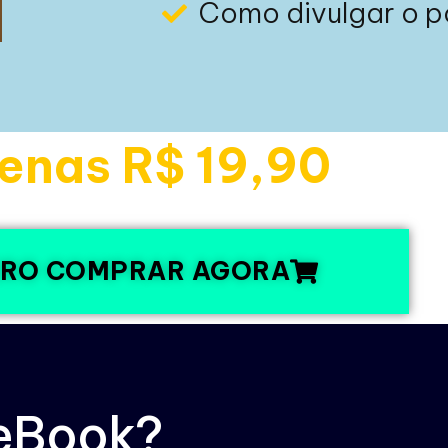
Como divulgar o 
enas R$ 19,90
RO COMPRAR AGORA
 eBook?