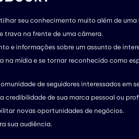
ilhar seu conhecimento muito além de uma s
 trava na frente de uma câmera.
to e informações sobre um assunto de inter
a na mídia e se tornar reconhecido como es
comunidade de seguidores interessados em s
a credibilidade de sua marca pessoal ou profi
ilitar novas oportunidades de negócios.
ra sua audiência.