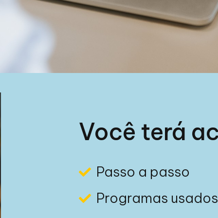
Você terá a
Passo a passo
Programas usado