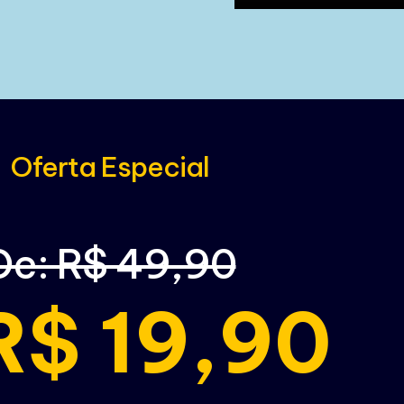
Oferta Especial
De: R$ 49,90
$ 19,90