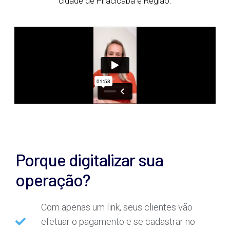
cidade de Piracicaba e Região.
Porque digitalizar sua
operação?
Com apenas um link, seus clientes vão
efetuar o pagamento e se cadastrar no