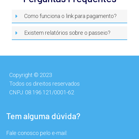
Como funciona o link para pagamento?
Existem relatórios sobre o passeio?
Copyright © 2023
Todos os direitos reservados
CNPJ: 08.196.121/0001-62
Tem alguma dúvida?
Olá, insira seus dados para continuar.
Fale conosco pelo e-mail: